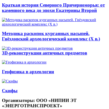
Краткая история Северного Причерноморья: от
каменного века до эпохи Екатерины Второй
Методика раскопок курганных насыпей.
Гнёздовский археологический комплекс (Х в.)
3D-реконструкция античных предметов
Геофизика в археологии
Скифы
Организаторы: ООО «НИПИИ ЭТ
«ЭНЕРГОТРАНСПРОЕКТ»